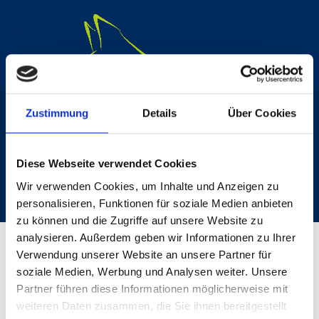
Zustimmung
Details
Über Cookies
Diese Webseite verwendet Cookies
Tierphysiotherapie Düren
Wir verwenden Cookies, um Inhalte und Anzeigen zu
personalisieren, Funktionen für soziale Medien anbieten
zu können und die Zugriffe auf unsere Website zu
analysieren. Außerdem geben wir Informationen zu Ihrer
Honorar
Verwendung unserer Website an unsere Partner für
soziale Medien, Werbung und Analysen weiter. Unsere
Ich bitte um Barzahlung nach jeder Behandlung.
Partner führen diese Informationen möglicherweise mit
weiteren Daten zusammen, die Sie ihnen bereitgestellt